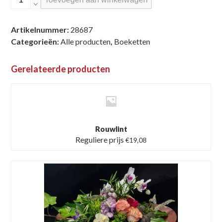
boeket
aantal
Artikelnummer:
28687
Categorieën:
Alle producten
,
Boeketten
Gerelateerde producten
Rouwlint
Reguliere prijs
€
19,08