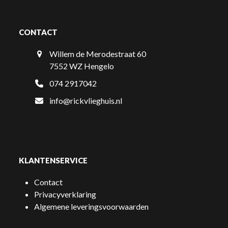
CONTACT
Willem de Merodestraat 60
7552 WZ Hengelo
074 2917042
info@rickvlieghuis.nl
KLANTENSERVICE
Contact
Privacyverklaring
Algemene leveringsvoorwaarden